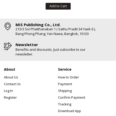
Add to Cart
MIS Publishing Co., Ltd.
213/3 Soi Phatthanakan 1 ( Sathu Pradit 34 Yaek 6 ),
Bang Phong Phang, Yan Nawa, Bangkok, 10120
Newsletter
Benefits and discounts. Just subscribe to our
newsletter.
About
Service
About Us
How to Order
Contact Us
Payment
Log In
Shipping
Register
Confirm Payment
Tracking
Download App