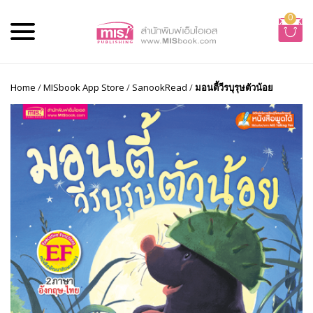
0
Home
/
MISbook App Store
/
SanookRead
/
มอนตี้วีรบุรุษตัวน้อย