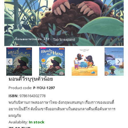
Tap to expand
มอนตี้วีรบุรุษตัวน้อย
Product code:
P-YOU-1297
ISBN:
9786164302778
พบกับนิทานภาพสองภาษาไทย-อังกฤษแสนสนุก เรื่องราวของมอนตี้
อยากเป็นฮีโร่ ดังนั้นเขาจึงออกเดินทางในตอนกลางคืนเพื่อค้นหาการ
ผจญภัย
Availability:
In stock