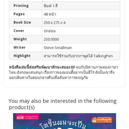
Printing
พิมพ์ 1 สี
Pages
48 หน้า
Book Size
250 x 275 x 4
Cover
ปกอ่อน
Weight
250.0000
Writer
Steve Smallman
Highlight
สามารถใช้ร่วมกับปากกาพูดได้ TalkingPen
หนังสือเล่มนี้ส่งเสริมพัฒนา
ทักษะสมอง EF
พบกับนิทานภาพสองภาษา
ไทย-อังกฤษแสนสนุก เรื่องราวของมอนตี้อยากเป็นฮีโร่ ดังนั้นเขาจึง
ออกเดินทางในตอนกลางคืนเพื่อค้นหาการผจญภัย
You may also be interested in the following
product(s)