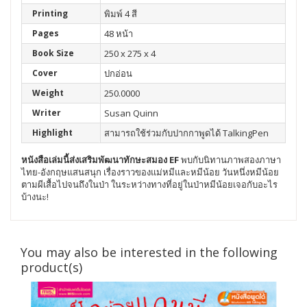
Printing
พิมพ์ 4 สี
Pages
48 หน้า
Book Size
250 x 275 x 4
Cover
ปกอ่อน
Weight
250.0000
Writer
Susan Quinn
Highlight
สามารถใช้ร่วมกับปากกาพูดได้ TalkingPen
หนังสือเล่มนี้ส่งเสริมพัฒนา
ทักษะสมอง EF
พบกับนิทานภาพสองภาษา
ไทย-อังกฤษแสนสนุก เรื่องราวของแม่หมีและหมีน้อย วันหนึ่งหมีน้อย
ตามผีเสื้อไปจนถึงในป่า ในระหว่างทางที่อยู่ในป่าหมีน้อยเจอกับอะไร
บ้างนะ!
You may also be interested in the following
product(s)