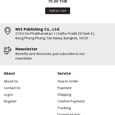
75.00 THB
Add to Cart
MIS Publishing Co., Ltd.
213/3 Soi Phatthanakan 1 ( Sathu Pradit 34 Yaek 6 ),
Bang Phong Phang, Yan Nawa, Bangkok, 10120
Newsletter
Benefits and discounts. Just subscribe to our
newsletter.
About
Service
About Us
How to Order
Contact Us
Payment
Log In
Shipping
Register
Confirm Payment
Tracking
Download App