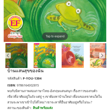
Tap to expand
บ้านแสนสุขของฉัน
รหัสสินค้า:
P-YOU-1304
ISBN:
9786164302815
พบกับนิทานภาพสองภาษาไทย-อังกฤษแสนสนุก เรื่องราวของกบตัว
เขียวที่อาศัยอยู่ในถัง แต่จู่ ๆ เขาต้องหาบ้านใหม่! เพื่อนของเขาคนใดใน
สวนจะพาเขาเข้าไปได้ไหม? เขาจะหาที่อื่นอาศัยอยู่หรือไม่นะ?
สถานะของสินค้า :
สินค้าพร้อมส่ง