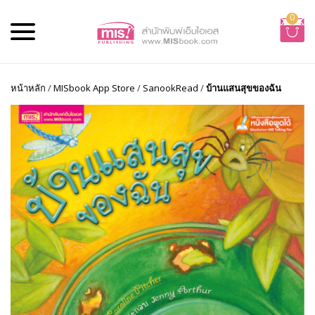
0
หน้าหลัก
/
MISbook App Store
/
SanookRead
/
บ้านแสนสุขของฉัน