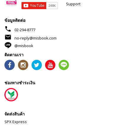
Support
ข้อมูลติดต่อ
phone
02-294-8777
mail
no-reply@misbook.com
@misbook
ติดตามเรา
ช่องทางชำระเงิน
จัดส่งสินค้า
SPX Express