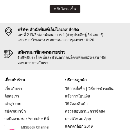
หยิบใส่รถเข็น
บริษัท สำนักพิมพ์เอ็มไอเอส จำกัด
เลขที่ 213/3 ซอยพัฒนาการ 1 (สาธุประดิษฐ์ 34 แยก 6)
แขวงบางโพงพาง เขตยานนาวา กรุงเทพฯ 10120
สมัครสมาชิกจดหมายข่าว
รับสิทธิประโยชน์และส่วนลดก่อนใครเพียงสมัครสมาชิก
จดหมายข่าวกับเรา
เกี่ยวกับร้าน
บริการลูกค้า
เกี่ยวกับเรา
วิธีการสั่งซื้อ
|
วิธีการชำระเงิน
ติดต่อเรา
แจ้งการโอนเงิน
เข้าสู่ระบบ
วิธีจัดส่งสินค้า
สมัครสมาชิก
ตรวจสอบถานะการจัดส่ง
กดติดตามช่อง Youtube ที่นี่
ดาวน์โหลด App
แคตตาล็อก 2019