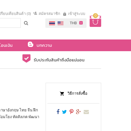
รียบเทียบสินค้า (0)
สมัครสมาชิก
เข้าสู่ระบบ
0
โอนเงิน
บทความ
รับประกันสินค้าถึงมือแน่นอน
วิธีการสั่งซื้อ
 ภาษาอังกฤษ ไทย จีน ฝึก
่อมโยง หัดสังเกต พัฒนา