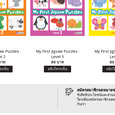
aw Puzzles :
My First Jigsaw Puzzles :
My First Ji
l 2
Level 3
Le
บาท
80 บาท
80
รถเข็น
หยิบใส่รถเข็น
หยิบใ
สมัครสมาชิกจดหมายข
รับสิทธิประโยชน์และส่วน
ใครเพียงสมัครสมาชิกจดห
กับเรา