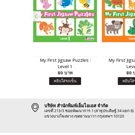
My First Jigsaw Puzzles :
My First Jigs
Level 1
Leve
80 บาท
80 
หยิบใส่รถเข็น
หยิบใส่
บริษัท สำนักพิมพ์เอ็มไอเอส จำกัด
เลขที่ 213/3 ซอยพัฒนาการ 1 (สาธุประดิษฐ์ 34 แยก 6)
แขวงบางโพงพาง เขตยานนาวา กรุงเทพฯ 10120