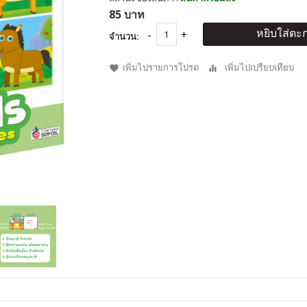
85 บาท
หยิบใส่ตะก
จำนวน:
เพิ่มไปรายการโปรด
เพิ่มไปเปรียบเทียบ