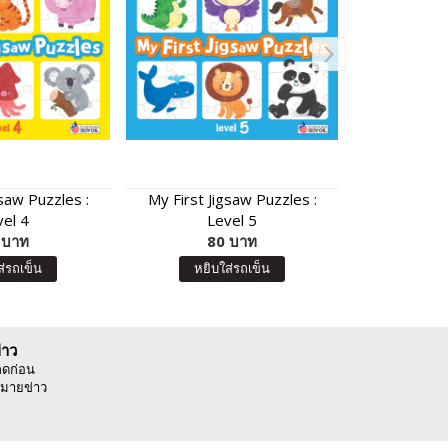
gsaw Puzzles :
My First Jigsaw Puzzles :
Puzzle P
vel 4
Level 5
 บาท
80 บาท
12
ส่รถเข็น
หยิบใส่รถเข็น
หยิบ
่าว
ลดก่อน
มายข่าว