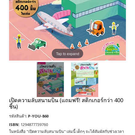
Tap to expand
เปิดความลับสนามบิน (แถมฟรี! สติกเกอร์กว่า 400
ชิ้น)
รหัสสินค้า:
P-YOU-860
ISBN:
1294877739760
ในหนังสือ "เปิดความลับสนามบิน" เล่มนี้ เด็กๆ จะได้สัมผัสกับช่วงเวลา