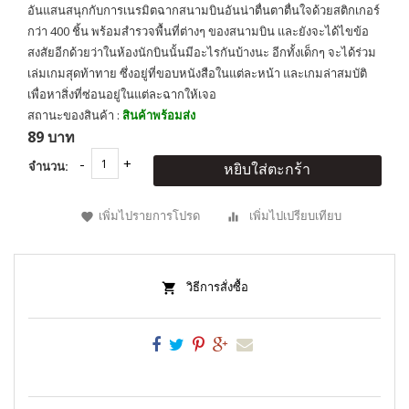
อันแสนสนุกกับการเนรมิตฉากสนามบินอันน่าตื่นตาตื่นใจด้วยสติกเกอร์
กว่า 400 ชิ้น พร้อมสำรวจพื้นที่ต่างๆ ของสนามบิน และยังจะได้ไขข้อ
สงสัยอีกด้วยว่าในห้องนักบินนั้นมีอะไรกันบ้างนะ อีกทั้งเด็กๆ จะได้ร่วม
เล่มเกมสุดท้าทาย ซึ่งอยู่ที่ขอบหนังสือในแต่ละหน้า และเกมล่าสมบัติ
เพื่อหาสิ่งที่ซ่อนอยู่ในแต่ละฉากให้เจอ
สถานะของสินค้า :
สินค้าพร้อมส่ง
89 บาท
จำนวน:
หยิบใส่ตะกร้า
เพิ่มไปรายการโปรด
เพิ่มไปเปรียบเทียบ
วิธีการสั่งซื้อ