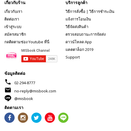
เกี่ยวกับร้าน
บริการลูกค้า
เกี่ยวกับเรา
วิธีการสั่งซื้อ
|
วิธีการชำระเงิน
ติดต่อเรา
แจ้งการโอนเงิน
เข้าสู่ระบบ
วิธีจัดส่งสินค้า
สมัครสมาชิก
ตรวจสอบถานะการจัดส่ง
กดติดตามช่อง Youtube ที่นี่
ดาวน์โหลด App
แคตตาล็อก 2019
Support
ข้อมูลติดต่อ
phone
02-294-8777
mail
no-reply@misbook.com
@misbook
ติดตามเรา