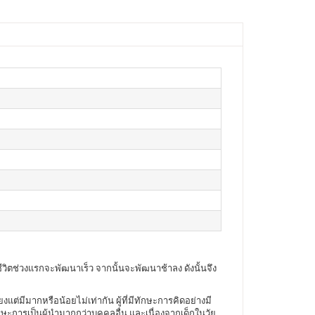
ีวิตช่วงแรกจะพัฒนาเร็ว จากนั้นจะพัฒนาช้าลง ดังนั้นจึง
่มีมากหรือน้อยไม่เท่ากัน ผู้ที่มีทักษะการคิดอย่างมี
ษะการเป็นผู้นำมากกว่าบุคคลอื่น และเนื่องจากเด็กในวัย