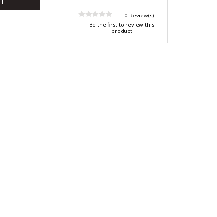
RT
0 Review(s)
Be the first to review this
product