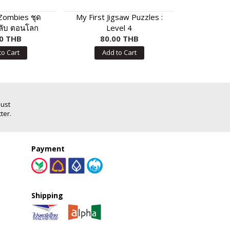
 Zombies ชุด
My First Jigsaw Puzzles :
Sing & Pla
กลับ ตอนโลก
Level 4
อังกฤษ
องสัตว์และพืช
0 THB
80.00 THB
150
to Cart
Add to Cart
Add
Just
ter.
Payment
Shipping