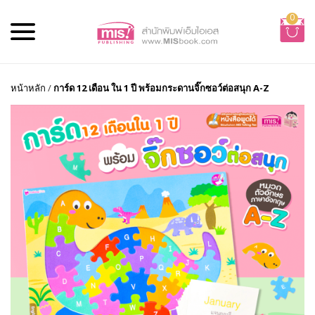
0
หน้าหลัก
/
การ์ด 12 เดือน ใน 1 ปี พร้อมกระดานจิ๊กซอว์ต่อสนุก A-Z