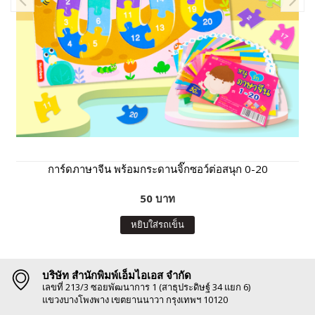
การ์ดภาษาจีน พร้อมกระดานจิ๊กซอว์ต่อสนุก 0-20
50 บาท
หยิบใส่รถเข็น
บริษัท สำนักพิมพ์เอ็มไอเอส จำกัด
เลขที่ 213/3 ซอยพัฒนาการ 1 (สาธุประดิษฐ์ 34 แยก 6)
แขวงบางโพงพาง เขตยานนาวา กรุงเทพฯ 10120