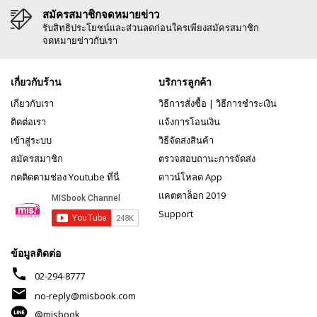
สมัครสมาชิกจดหมายข่าว
รับสิทธิประโยชน์และส่วนลดก่อนใครเพียงสมัครสมาชิก
จดหมายข่าวกับเรา
เกี่ยวกับร้าน
บริการลูกค้า
เกี่ยวกับเรา
วิธีการสั่งซื้อ
|
วิธีการชำระเงิน
ติดต่อเรา
แจ้งการโอนเงิน
เข้าสู่ระบบ
วิธีจัดส่งสินค้า
สมัครสมาชิก
ตรวจสอบถานะการจัดส่ง
กดติดตามช่อง Youtube ที่นี่
ดาวน์โหลด App
แคตตาล็อก 2019
Support
ข้อมูลติดต่อ
phone
02-294-8777
mail
no-reply@misbook.com
@misbook