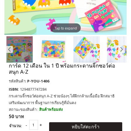
Tap to expand
การ์ด 12 เดือน ใน 1 ปี พร้อมกระดานจิ๊กซอว์ต่อ
สนุก A-Z
รหัสสินค้า:
P-YOU-1406
ISBN:
1294877747284
กระดานจิ๊กซอว์ต่อสนุก A-Z ช่วยน้องๆ ได้ฝึกกล้ามเนื้อมือ ฝึกสมาธิ
เสริมพัฒนาการ พื้นฐานการเรียนรู้ที่มั่นคง
สถานะของสินค้า :
สินค้าพร้อมส่ง
50 บาท
จำนวน:
หยิบใส่ตะกร้า