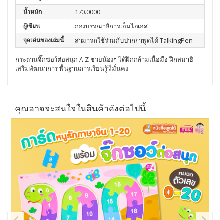
น้ำหนัก
170.0000
ผู้เขียน
กองบรรณาธิการเอ็มไอเอส
จุดเด่นของเล่มนี้
สามารถใช้ร่วมกับปากกาพูดได้ TalkingPen
กระดานจิ๊กซอว์ต่อสนุก A-Z ช่วยน้องๆ ได้ฝึกกล้ามเนื้อมือ ฝึกสมาธิ
เสริมพัฒนาการ พื้นฐานการเรียนรู้ที่มั่นคง
คุณอาจจะสนใจในสินค้าดังต่อไปนี้