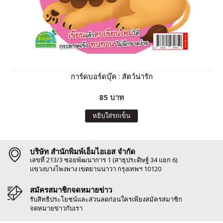
การ์ดบอร์ดบุ๊ค : สัตว์น่ารัก
85 บาท
หยิบใส่รถเข็น
บริษัท สำนักพิมพ์เอ็มไอเอส จำกัด
เลขที่ 213/3 ซอยพัฒนาการ 1 (สาธุประดิษฐ์ 34 แยก 6)
แขวงบางโพงพาง เขตยานนาวา กรุงเทพฯ 10120
สมัครสมาชิกจดหมายข่าว
รับสิทธิประโยชน์และส่วนลดก่อนใครเพียงสมัครสมาชิก
จดหมายข่าวกับเรา