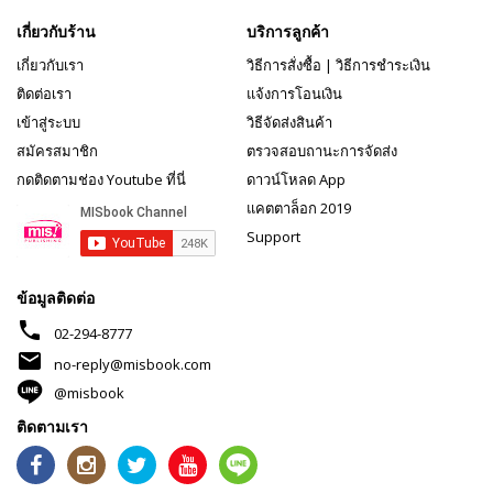
เกี่ยวกับร้าน
บริการลูกค้า
เกี่ยวกับเรา
วิธีการสั่งซื้อ
|
วิธีการชำระเงิน
ติดต่อเรา
แจ้งการโอนเงิน
เข้าสู่ระบบ
วิธีจัดส่งสินค้า
สมัครสมาชิก
ตรวจสอบถานะการจัดส่ง
กดติดตามช่อง Youtube ที่นี่
ดาวน์โหลด App
แคตตาล็อก 2019
Support
ข้อมูลติดต่อ
phone
02-294-8777
mail
no-reply@misbook.com
@misbook
ติดตามเรา