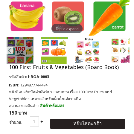
Tap to expand
100 First Fruits & Vegetables (Board Book)
รหัสสินค้า:
I-BOA-0003
ISBN:
1294877744474
หนังสือบอร์ดบุ๊คคำศัพท์ประกอบภาพ เรื่อง 100 First Fruits and
Vegetables เหมาะสำหรับเด็กตั้งแต่แรกเกิด
สถานะของสินค้า :
สินค้าพร้อมส่ง
150 บาท
จำนวน:
หยิบใส่ตะกร้า