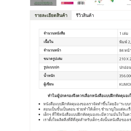
รายละเอียดสินค้า
รีวิวสินค้า
จำนวนหนังสือ
1 เล่ม
เนื้อใน
พิมพ์ 2,
จำนวนหน้า
84 หน้
ขนาดรูปเล่ม
210 X 
รูปแบบปก
ปกอ่อ
น้ำหนัก
356.00
ผู้เขียน
KUMO
ทำไมผู้ปกครองจึงควรเลือกหนังสือแบบฝึกหัดคุมองให
หนังสือแบบฝึกหัดคุมองของเราจัดทำขึ้นโดยอิง “ระบบกา
สอนเป็นขั้นเป็นตอน ช่วยทำให้เด็กๆ ชำนาญในแต่ละเรื
เด็กๆ ที่ใช้หนังสือแบบฝึกหัดคุมองจะมีความมั่นใจใน
เราตั้งใจผลิตสิ่งที่ดีที่สุดสำหรับเด็กๆ ดังนั้นหนังสือของ