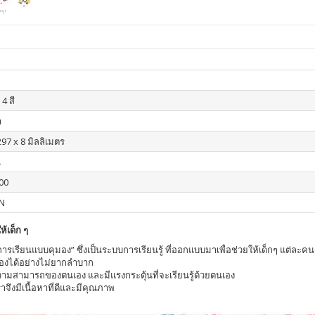
 4 สี
า
297 x 8 มิลลิเมตร
น
00
N
้เด็ก ๆ
รเรียนแบบคุมอง” ซึ่งเป็นระบบการเรียนรู้ ที่ออกแบบมาเพื่อช่วยให้เด็กๆ แต่ละ
่องได้อย่างไม่ยากลำบาก
ความสามารถของตนเอง และมีแรงกระตุ้นที่จะเรียนรู้ด้วยตนเอง
เราจึงมีเนื้อหาที่ดีและมีคุณภาพ