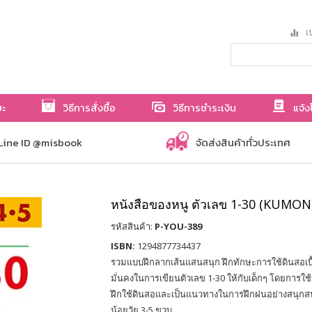
เป
ษะ
วิธีการสั่งซื้อ
วิธีการชำระเงิน
แจ้ง
Line ID @misbook
จัดส่งสินค้าทั่วประเทศ
หนังสือของหนู ตัวเลข 1-30 (KUMON
รหัสสินค้า:
P-YOU-389
ISBN:
1294877734437
รวมแบบฝึกลากเส้นแสนสนุก ฝึกทักษะการใช้ดินสอเบื้อง
มั่นคงในการเขียนตัวเลข 1-30 ให้กับเด็กๆ โดยการใช้ห
ฝึกใช้ดินสอและเป็นแนวทางในการฝึกฝนอย่างสนุกส
น้อยวัย 3-5 ขวบ